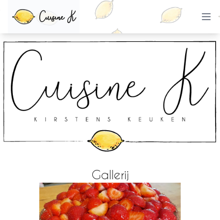
Cuisine K
Gallerij