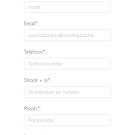
Email*:
Telefoon*:
Straat + nr*:
Plaats*: