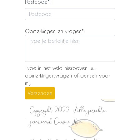
Postcode*:
Opmerkingen en vragen*:
Type in het veld hierboven uw
opmerkingen,vragen of wensen voor
mij.
Copyright 2022. Alle gerechten
geserveerd, Cuisine K.